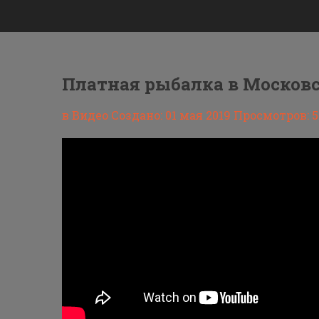
Платная рыбалка в Московск
в Видео
Создано: 01 мая 2019
Просмотров: 5