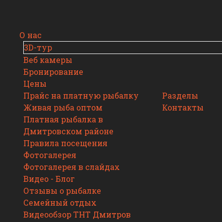
О нас
3D-тур
Веб камеры
Бронирование
Цены
Прайс на платную рыбалку
Разделы
Живая рыба оптом
Контакты
Платная рыбалка в
Дмитровском районе
Правила посещения
Фотогалерея
Фотогалерея в слайдах
Видео - Блог
Отзывы о рыбалке
Семейный отдых
Видеообзор ТНТ Дмитров