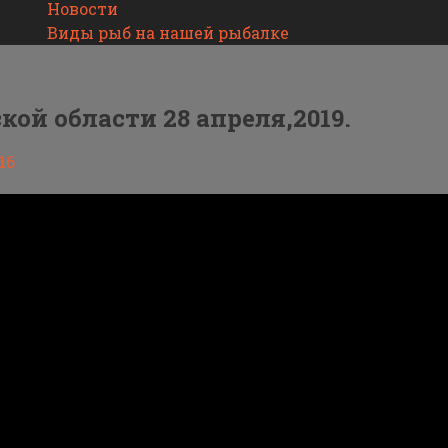
Новости
Виды рыб на нашей рыбалке
ой области 28 апреля,2019.
16