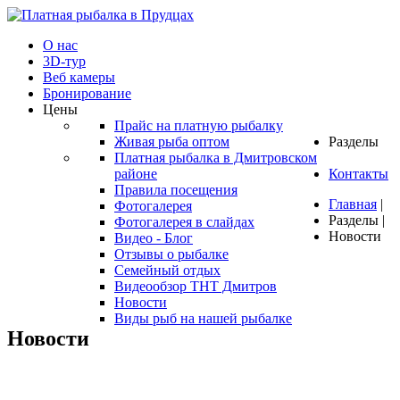
О нас
3D-тур
Веб камеры
Бронирование
Цены
Прайс на платную рыбалку
Живая рыба оптом
Разделы
Платная рыбалка в Дмитровском
районе
Контакты
Правила посещения
Главная
|
Фотогалерея
Разделы
|
Фотогалерея в слайдах
Новости
Видео - Блог
Отзывы о рыбалке
Семейный отдых
Видеообзор ТНТ Дмитров
Новости
Виды рыб на нашей рыбалке
Новости