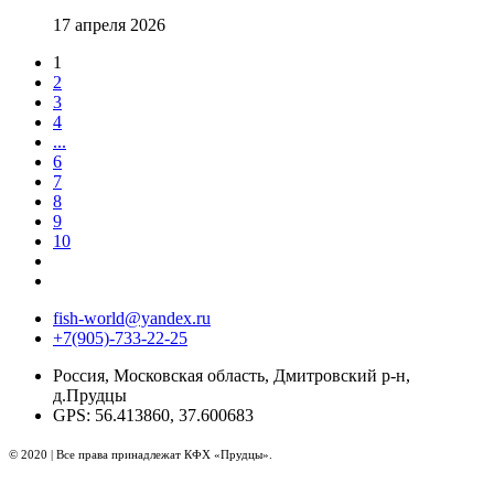
17 апреля 2026
1
2
3
4
...
6
7
8
9
10
fish-world@yandex.ru
+7(905)-733-22-25
Россия, Московская область, Дмитровский р-н,
д.Прудцы
GPS: 56.413860, 37.600683
© 2020 | Все права принадлежат КФХ «Прудцы».