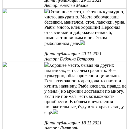
Дата публикации: 29 11 2021
Автор: Алексей Малов
Отличное место, всё очень культурно,
чисто, аккуратно. Места оборудованы
беседкой, мангалом, стол, лавочки, урна.
Рыбы много, клев хороший! Персонал
отзывчивый и доброжелательный,
помогает новичкам в не лёгком
рыболовном деле.
Дата публикации: 20 11 2021
Автор: Бубочка Ветрова
Хорошее место, бывал на других
платниках, есть с чем сравнить. Все
культурно, облагорожено и цивильно.
Есть возможность арендовать снасти и
купить наживку. Рыба клевала, правда не
у меня:( но мужики доставали по многу.
Если не поймал - есть возможность
приобрести. В общем впечатления
положительные, буду в тех краях - заеду
ещё.
Дата публикации: 18 11 2021
Автор: Дмитрий