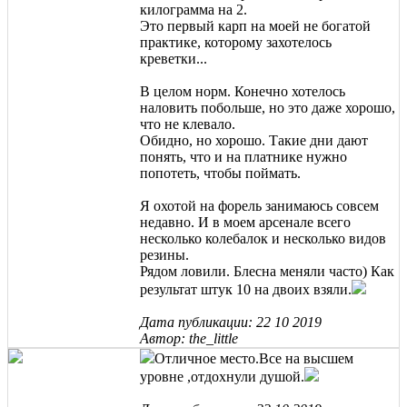
килограмма на 2.
Это первый карп на моей не богатой
практике, которому захотелось
креветки...
В целом норм. Конечно хотелось
наловить побольше, но это даже хорошо,
что не клевало.
Обидно, но хорошо. Такие дни дают
понять, что и на платнике нужно
попотеть, чтобы поймать.
Я охотой на форель занимаюсь совсем
недавно. И в моем арсенале всего
несколько колебалок и несколько видов
резины.
Рядом ловили. Блесна меняли часто) Как
результат штук 10 на двоих взяли.
Дата публикации: 22 10 2019
Автор: the_little
Отличное место.Все на высшем
уровне ,отдохнули душой.