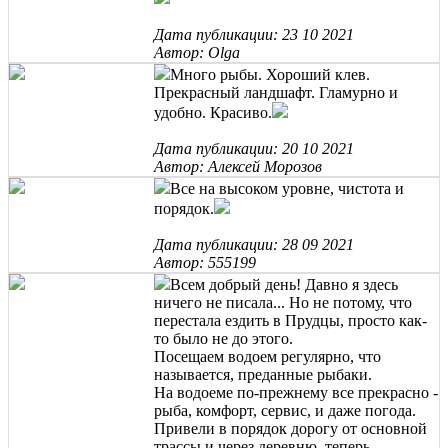
Дата публикации: 23 10 2021
Автор: Olga
Много рыбы. Хороший клев.
Прекрасный ландшафт. Гламурно и
удобно. Красиво.
Дата публикации: 20 10 2021
Автор: Алексей Морозов
Все на высоком уровне, чистота и
порядок.
Дата публикации: 28 09 2021
Автор: 555199
Всем добрый день! Давно я здесь
ничего не писала... Но не потому, что
перестала ездить в Прудцы, просто как-
то было не до этого.
Посещаем водоем регулярно, что
называется, преданные рыбаки.
На водоеме по-прежнему все прекрасно -
рыба, комфорт, сервис, и даже погода.
Привели в порядок дорогу от основной
трассы и через деревню, теперь