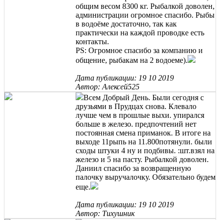
общим весом 8300 кг. Рыбалкой доволен,
администрации огромное спасибо. Рыбы
в водоёме достаточно, так как
практически на каждой проводке есть
контакты.
PS: Огромное спасибо за компанию и
общение, рыбакам на 2 водоеме).
Дата публикации: 19 10 2019
Автор: Алексей525
Всем Добрый День. Были сегодня с
друзьями в Прудцах снова. Клевало
лучше чем в прошлые выхи. упирался
больше в железо. предпочтений нет
постоянная смена приманок. В итоге на
выходе 11рыпь на 11.800потянули. были
сходы штуки 4 ну и подбивы. :шт.взял на
железо и 5 на пасту. Рыбалкой доволен.
Даниил спасибо за возвращенную
палочку выручалочку. Обязательно будем
еще.
Дата публикации: 19 10 2019
Автор: Тихушник