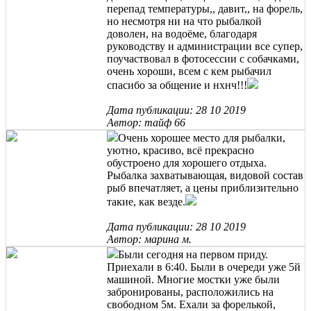
перепад температуры,, давит,, на форель,
но несмотря ни на что рыбалкой
доволен, на водоёме, благодаря
руководству и администрации все супер,
поучаствовал в фотосессии с собачками,
очень хороши, всем с кем рыбачил
спасибо за общение и нхнч!!!
Дата публикации: 28 10 2019
Автор: тайф 66
Очень хорошее место для рыбалки,
уютно, красиво, всё прекрасно
обустроено для хорошего отдыха.
Рыбалка захватывающая, видовой состав
рыб впечатляет, а цены приблизительно
такие, как везде.
Дата публикации: 28 10 2019
Автор: марина м.
Были сегодня на первом приду.
Приехали в 6:40. Были в очереди уже 5й
машиной. Многие мостки уже были
забронированы, расположились на
свободном 5м. Ехали за форелькой,