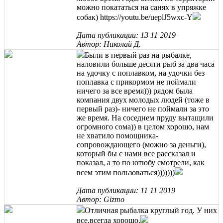
можно покататься на санях в упряжке
собак) https://youtu.be/ueplJ5wxc-Y
Дата публикации: 13 11 2019
Автор: Николай Д.
Были в первый раз на рыбалке,
наловили больше десяти рыб за два часа
на удочку с поплавком, на удочки без
поплавка с прикормом не поймали
ничего за все время))) рядом была
компания двух молодых людей (тоже в
первый раз)- ничего не поймали за это
же время. На соседнем пруду вытащили
огромного сома)) в целом хорошо, нам
не хватило помощника-
сопровождающего (можно за деньги),
который бы с нами все рассказал и
показал, а то по ютюбу смотрели, как
всем этим пользоваться)))))))
Дата публикации: 11 11 2019
Автор: Gizmo
Отличная рыбалка круглый год. У них
все,всегда хорошо.