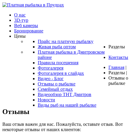
О нас
3D-тур
Веб камеры
Бронирование
Цены
Прайс на платную рыбалку
Живая рыба оптом
Разделы
Платная рыбалка в Дмитровском
районе
Контакты
Правила посещения
Главная
|
Фотогалерея
Разделы
|
Фотогалерея в слайдах
Отзывы о
Видео - Блог
рыбалке
Отзывы о рыбалке
Семейный отдых
Видеообзор ТНТ Дмитров
Новости
Виды рыб на нашей рыбалке
Отзывы
Ваш отзыв важен для нас. Пожалуйста, оставьте отзыв. Вот
некоторые отзывы от наших клиентов: