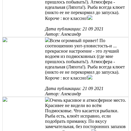
пришлось побывать!). Атмосфера -
идеальная (Ляпота!). Рыба всегда клюет
(никто ее не перекормил до запуска).
Короче : все классно!
Дата публикации: 21 09 2021
Автор: Александр
Всем огромный привет! По
соотношению уют-уловистость-и ...
прекрасное настроение - это лучший
водоем из подмосковных (где мне
пришлось побывать!). Атмосфера -
идеальная (Ляпота!). Рыба всегда клюет
(никто ее не перекормил до запуска).
Короче : все классно!
Дата публикации: 21 09 2021
Автор: Александр
Очень красивое и атмосферное место.
Красивее не видели во всём
Подмосковье. Что касается рыбалки.
Рыба есть, клюёт исправно, если
подобрать приманку. По вкусу
замечательная, без посторонних запахов