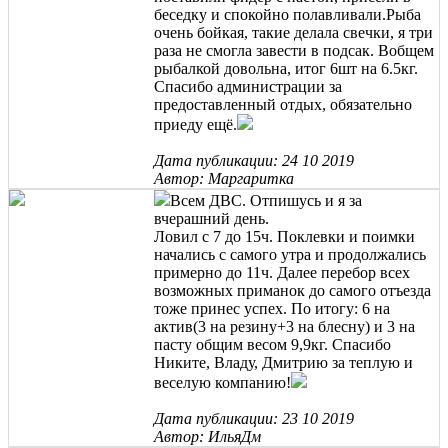
беседку и спокойно полавливали.Рыба
очень бойкая, такие делала свечки, я три
раза не смогла завести в подсак. Вобщем
рыбалкой довольна, итог 6шт на 6.5кг.
Спасибо администрации за
предоставленный отдых, обязательно
приеду ещё.
Дата публикации: 24 10 2019
Автор: Маргаритка
Всем ДВС. Отпишусь и я за
вчерашний день.
Ловил с 7 до 15ч. Поклевки и поимки
начались с самого утра и продолжались
примерно до 11ч. Далее перебор всех
возможных приманок до самого отъезда
тоже принес успех. По итогу: 6 на
актив(3 на резину+3 на блесну) и 3 на
пасту общим весом 9,9кг. Спасибо
Никите, Владу, Дмитрию за теплую и
веселую компанию!
Дата публикации: 23 10 2019
Автор: ИльяДм