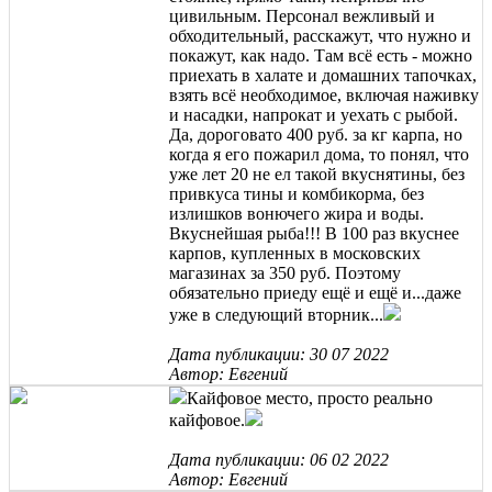
цивильным. Персонал вежливый и
обходительный, расскажут, что нужно и
покажут, как надо. Там всё есть - можно
приехать в халате и домашних тапочках,
взять всё необходимое, включая наживку
и насадки, напрокат и уехать с рыбой.
Да, дороговато 400 руб. за кг карпа, но
когда я его пожарил дома, то понял, что
уже лет 20 не ел такой вкуснятины, без
привкуса тины и комбикорма, без
излишков вонючего жира и воды.
Вкуснейшая рыба!!! В 100 раз вкуснее
карпов, купленных в московских
магазинах за 350 руб. Поэтому
обязательно приеду ещё и ещё и...даже
уже в следующий вторник...
Дата публикации: 30 07 2022
Автор: Евгений
Кайфовое место, просто реально
кайфовое.
Дата публикации: 06 02 2022
Автор: Евгений