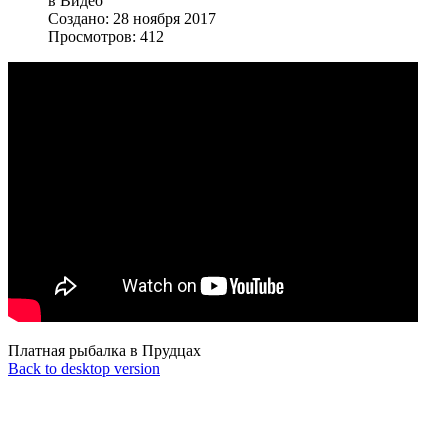
в Видео
Создано: 28 ноября 2017
Просмотров: 412
Платная рыбалка в Прудцах
Back to desktop version