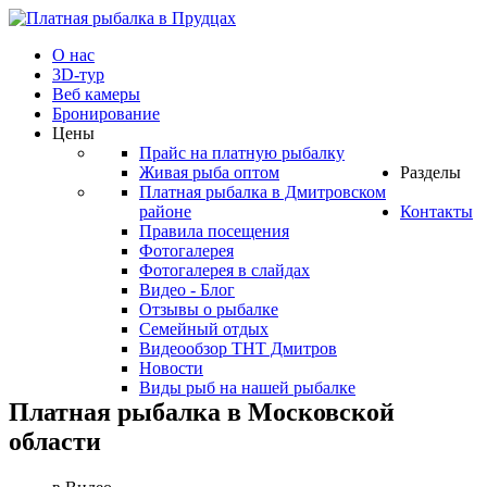
О нас
3D-тур
Веб камеры
Бронирование
Цены
Прайс на платную рыбалку
Живая рыба оптом
Разделы
Платная рыбалка в Дмитровском
районе
Контакты
Правила посещения
Фотогалерея
Фотогалерея в слайдах
Видео - Блог
Отзывы о рыбалке
Семейный отдых
Видеообзор ТНТ Дмитров
Новости
Виды рыб на нашей рыбалке
Платная рыбалка в Московской
области