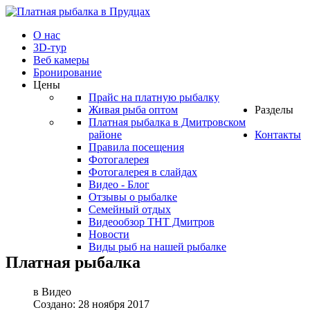
О нас
3D-тур
Веб камеры
Бронирование
Цены
Прайс на платную рыбалку
Живая рыба оптом
Разделы
Платная рыбалка в Дмитровском
районе
Контакты
Правила посещения
Фотогалерея
Фотогалерея в слайдах
Видео - Блог
Отзывы о рыбалке
Семейный отдых
Видеообзор ТНТ Дмитров
Новости
Виды рыб на нашей рыбалке
Платная рыбалка
в Видео
Создано: 28 ноября 2017