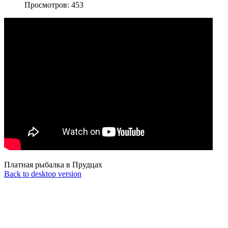
Просмотров: 453
Платная рыбалка в Прудцах
Back to desktop version