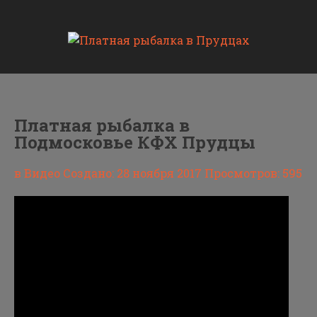
Платная рыбалка в
Подмосковье КФХ Прудцы
в Видео
Создано: 28 ноября 2017
Просмотров: 595