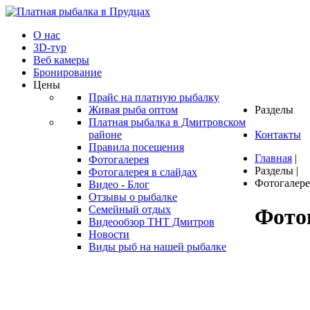
О нас
3D-тур
Веб камеры
Бронирование
Цены
Прайс на платную рыбалку
Живая рыба оптом
Разделы
Платная рыбалка в Дмитровском
районе
Контакты
Правила посещения
Главная
|
Фотогалерея
Разделы
|
Фотогалерея в слайдах
Фотогалере
Видео - Блог
Отзывы о рыбалке
Семейный отдых
Фото
Видеообзор ТНТ Дмитров
Новости
Виды рыб на нашей рыбалке