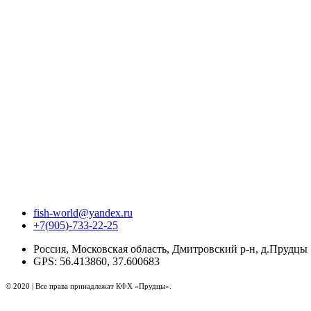
fish-world@yandex.ru
+7(905)-733-22-25
Россия, Московская область, Дмитровский р-н, д.Прудцы
GPS: 56.413860, 37.600683
© 2020 | Все права принадлежат КФХ «Прудцы».