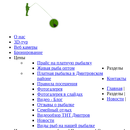
О нас
3D-тур
Веб камеры
Бронирование
Цены
Прайс на платную рыбалку
Живая рыба оптом
Разделы
Платная рыбалка в Дмитровском
районе
Контакты
Правила посещения
Главная
|
Фотогалерея
Разделы
|
Фотогалерея в слайдах
Новости
|
Видео - Блог
Отзывы о рыбалке
Семейный отдых
Видеообзор ТНТ Дмитров
Новости
Виды рыб на нашей рыбалке