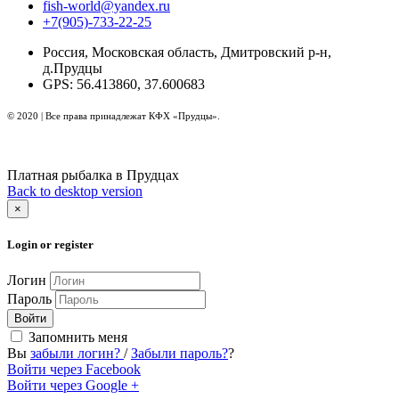
fish-world@yandex.ru
+7(905)-733-22-25
Россия, Московская область, Дмитровский р-н,
д.Прудцы
GPS: 56.413860, 37.600683
© 2020 | Все права принадлежат КФХ «Прудцы».
Платная рыбалка в Прудцах
Back to desktop version
×
Login or register
Логин
Пароль
Войти
Запомнить меня
Вы
забыли логин?
/
Забыли пароль?
?
Войти через Facebook
Войти через Google +