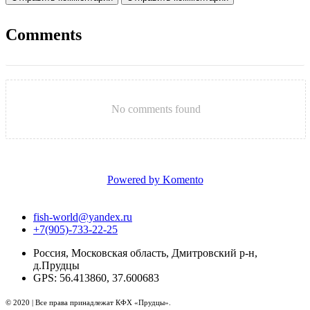
Comments
No comments found
Powered by Komento
fish-world@yandex.ru
+7(905)-733-22-25
Россия, Московская область, Дмитровский р-н,
д.Прудцы
GPS: 56.413860, 37.600683
© 2020 | Все права принадлежат КФХ «Прудцы».