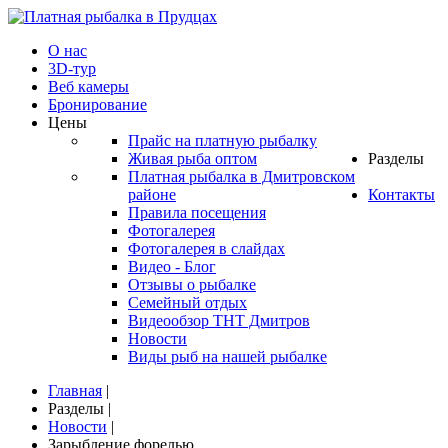
О нас
3D-тур
Веб камеры
Бронирование
Цены
Прайс на платную рыбалку
Живая рыба оптом
Разделы
Платная рыбалка в Дмитровском
районе
Контакты
Правила посещения
Фотогалерея
Фотогалерея в слайдах
Видео - Блог
Отзывы о рыбалке
Семейный отдых
Видеообзор ТНТ Дмитров
Новости
Виды рыб на нашей рыбалке
Главная
|
Разделы
|
Новости
|
Зарыбление форелью