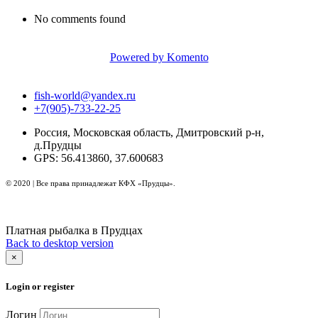
No comments found
Powered by Komento
fish-world@yandex.ru
+7(905)-733-22-25
Россия, Московская область, Дмитровский р-н,
д.Прудцы
GPS: 56.413860, 37.600683
© 2020 | Все права принадлежат КФХ «Прудцы».
Платная рыбалка в Прудцах
Back to desktop version
×
Login or register
Логин