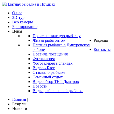
О нас
3D-тур
Веб камеры
Бронирование
Цены
Прайс на платную рыбалку
Живая рыба оптом
Разделы
Платная рыбалка в Дмитровском
районе
Контакты
Правила посещения
Фотогалерея
Фотогалерея в слайдах
Видео - Блог
Отзывы о рыбалке
Семейный отдых
Видеообзор ТНТ Дмитров
Новости
Виды рыб на нашей рыбалке
Главная
|
Разделы
|
Новости